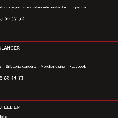
titions – promo – soutien administratif – Infographie
BULANGER
s – Billetterie concerts – Merchandising – Facebook
EUTELLIER
joint