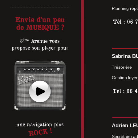
Planning répé
Envie d’un peu
de MUSIQUE ?
ème
8
Avenue vous
propose son player pour
Sabrina 
Trésorière
Gestion loyer
Adrien L
une navigation plus
ROCK !
Secrétaire ad