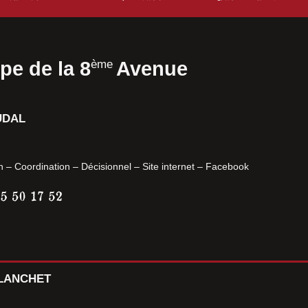
ème
pe de la 8
Avenue
UDAL
n – Coordination – Décisionnel – Site internet – Facebook
BLANCHET