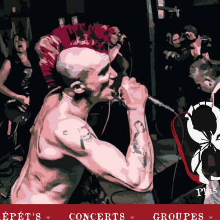
RÉPÉT’S
CONCERTS
GROUPES